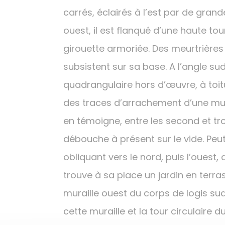
carrés, éclairés à l’est par de grand
ouest, il est flanqué d’une haute to
girouette armoriée. Des meurtrières
subsistent sur sa base. A l’angle sud
quadrangulaire hors d’œuvre, à toitu
des traces d’arrachement d’une mu
en témoigne, entre les second et tr
débouche à présent sur le vide. Peut
obliquant vers le nord, puis l’ouest,
trouve à sa place un jardin en terras
muraille ouest du corps de logis sud
cette muraille et la tour circulair