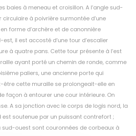
es baies à meneau et croisillon. A l’angle sud-
ur circulaire à poivrière surmontée d’une
 en forme d’archère et de canonnière
-est, il est accosté d’une tour d’escalier
re à quatre pans. Cette tour présente à l’est
raille ayant porté un chemin de ronde, comme
oisième paliers, une ancienne porte qui
-être cette muraille se prolongeait-elle en
 de façon à entourer une cour intérieure. On
se. A sa jonction avec le corps de logis nord, la
 est soutenue par un puissant contrefort ;
e du sud-ouest sont couronnées de corbeaux à