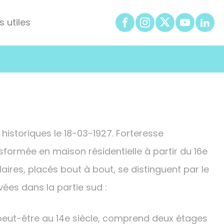
s utiles
 historiques le 18-03-1927. Forteresse
sformée en maison résidentielle à partir du 16e
aires, placés bout à bout, se distinguent par le
ées dans la partie sud :
 peut-être au 14e siècle, comprend deux étages