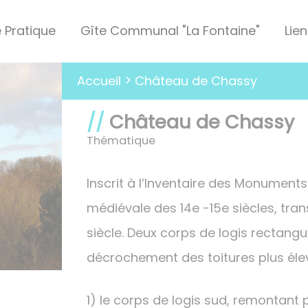
e Pratique
Gîte Communal "La Fontaine"
Lien
Château de Chassy
Accueil
Château de Chassy
Thématique
Inscrit à l’Inventaire des Monuments
médiévale des 14e -15e siècles, tran
siècle. Deux corps de logis rectangul
décrochement des toitures plus élev
1) le corps de logis sud, remontant