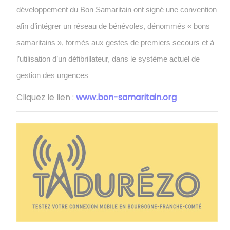
développement du Bon Samaritain ont signé une convention
afin d’intégrer un réseau de bénévoles, dénommés « bons
samaritains », formés aux gestes de premiers secours et à
l’utilisation d’un défibrillateur, dans le système actuel de
gestion des urgences
Cliquez le lien :
www.bon-samaritain.org