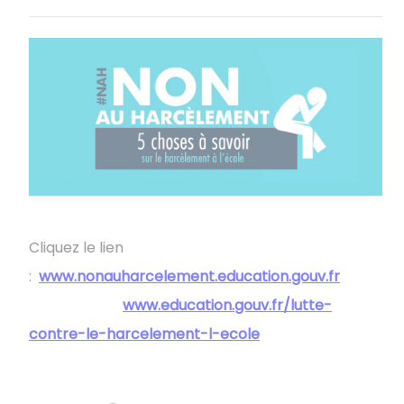
Cliquez le lien
:
www.nonauharcelement.education.gouv.fr
​​​​​​​
www.education.gouv.fr/lutte-
contre-le-harcelement-l-ecole