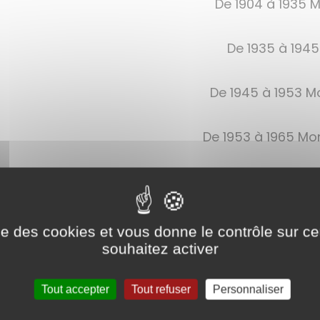
De 1904 à 1935 
De 1935 à 1945
De 1945 à 1953 Mo
De 1953 à 1965 Mo
De 1965 à 1971 Mo
De 1971 à 1983 Mo
ise des cookies et vous donne le contrôle sur 
souhaitez activer
De 1983 à 1995 Mo
Tout accepter
Tout refuser
Personnaliser