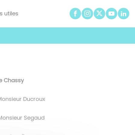
s utiles
e Chassy
Monsieur Ducroux
 Monsieur Segaud