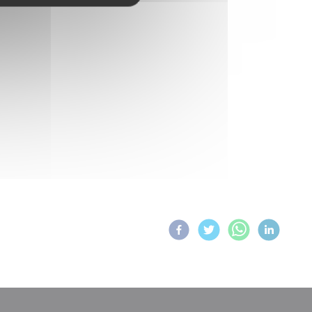
Partagez sur :