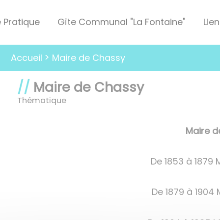
e Pratique
Gîte Communal "La Fontaine"
Lien
Maire de Chassy
Accueil
Maire de Chassy
Thématique
Maire d
De 1853 à 1879 
De 1879 à 1904