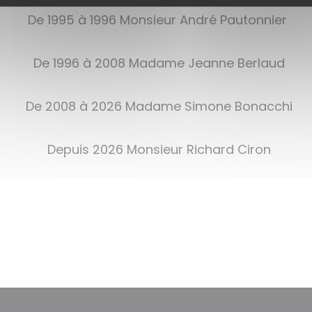
De 1995 à 1996 Monsieur André Pautonnier
De 1996 à 2008 Madame Jeanne Berlaud
De 2008 à 2026 Madame Simone Bonacchi
Depuis 2026 Monsieur Richard Ciron