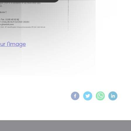
sur l'image
Partagez sur :