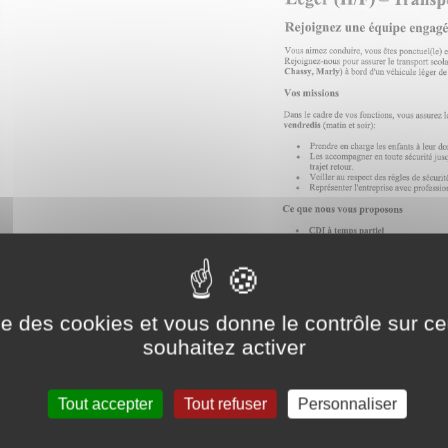
ise des cookies et vous donne le contrôle sur 
souhaitez activer
Tout accepter
Tout refuser
Personnaliser