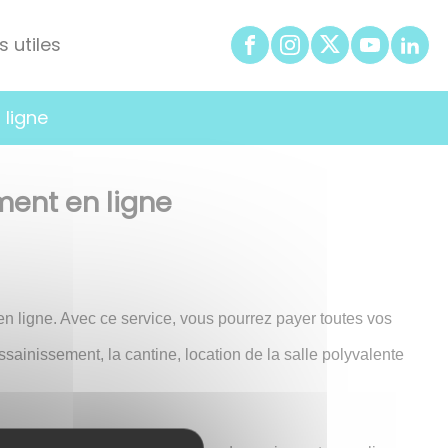
s utiles
 ligne
ment en ligne
 ligne. Avec ce service, vous pourrez payer toutes vos
ssainissement, la cantine, location de la salle polyvalente