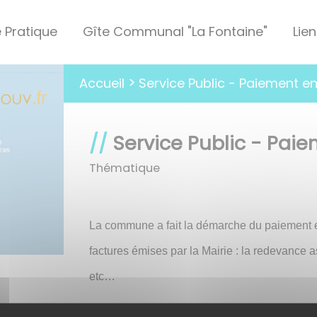
e Pratique
Gîte Communal "La Fontaine"
Lien
Service Public - Paiement en
Accueil
Service Public - Paie
Thématique
La commune a fait la démarche du paiement en
factures émises par la Mairie : la redevance a
etc…