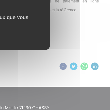
rouverez l’adresse du site de paiement en ligne :
ation de la commune : 020053 et la référence.
ceux que vous
Partagez sur :
 la Mairie 71 130 CHASSY