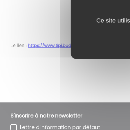
Ce site util
https://www.tipi.budget.gouv.fr
Le lien
:
Retour à l'accueil
S'inscrire à notre newsletter
Lettre d'information par défaut