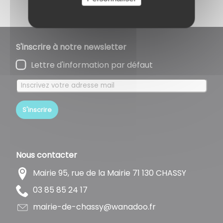
S'inscrire à notre newsletter
Lettre d'information par défaut
S'inscrire
Nous contacter
Mairie 95, rue de la Mairie 71 130 CHASSY
71 42 58 58 30
rf.oodanaw@yssahc-ed-eiriam